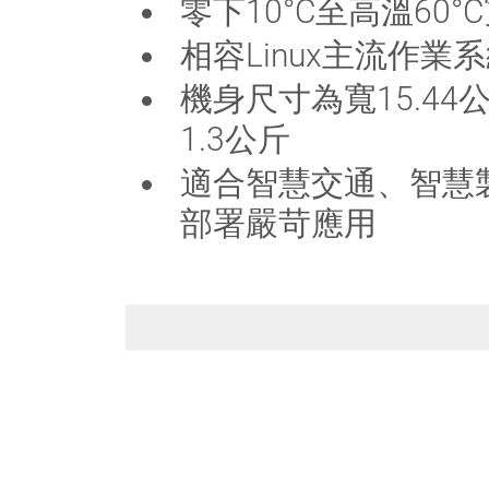
零下10°C至高溫60°
相容Linux主流作業
機身尺寸為寬15.44公分
1.3公斤
適合智慧交通、智慧
部署嚴苛應用