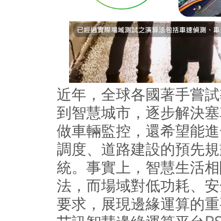
近年，全球各國著手嘗試
到智慧城市，逐步解決塞
做車輛監控，還希望能進
調度、道路建設的預先規
統。事實上，智慧生活相
法，而場域對低功耗、安
要求，展現邊緣運算的重要