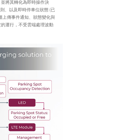
，並將其轉化為即時操作決
則、以及即時停車位狀態 (已
僅上傳事件通知、狀態變化與
定的運行，不受雲端處理波動