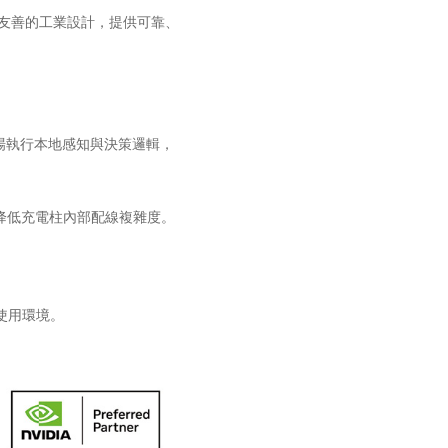
與部署友善的工業設計，提供可靠、
，在服務現場執行本地感知與決策邏輯，
設備，降低充電柱內部配線複雜度。
外使用環境。