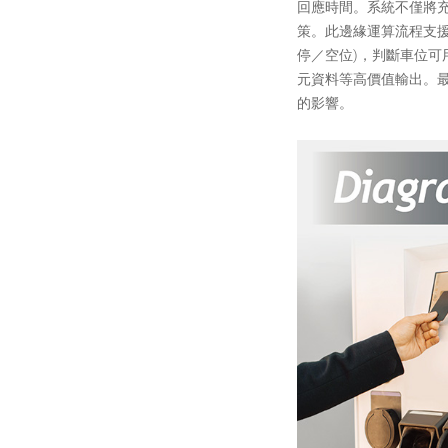
回應時間。系統不僅將
策。此邊緣運算流程支援
停／空位)，判斷車位
元資料等高價值輸出。
的影響。