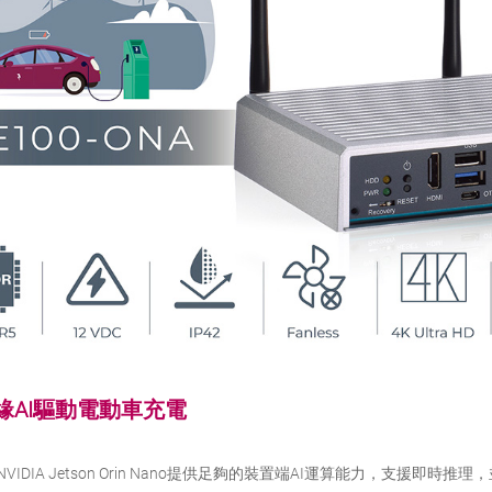
緣AI驅動電動車充電
，NVIDIA Jetson Orin Nano提供足夠的裝置端AI運算能力，支援即