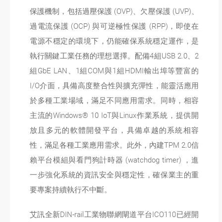
保護機制，包括過壓保護 (OVP)、欠壓保護 (UVP)、
過電流保護 (OCP) 與可逆極性保護 (RPP)，即使在
電源不穩定的環境下，仍能確保系統穩定運作，是
執行關鍵工業任務的理想選擇。配備4組USB 2.0、2
組GbE LAN、1組COM與1組HDMI輸出埠等豐富的
I/O介面，具備高度整合性與擴充彈性，能靈活應用
於多種工業場域，滿足不同應用需求。同時，相容
主流的Windows® 10 IoT與Linux作業系統，提供開
放且多元的軟體開發平台，具備卓越的系統相容
性，滿足各種工業應用需求。此外，內建TPM 2.0信
賴平台模組與看門狗計時器 (watchdog timer) ，進
一步強化系統的資訊安全與穩定性，確保業主的重
要專案持續執行不中斷。
艾訊全新DIN-rail工業物聯網閘道平台ICO110已經開