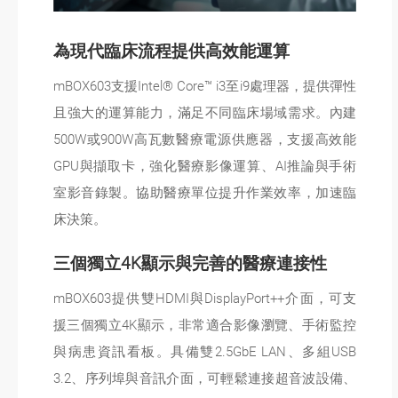
為現代臨床流程提供高效能運算
mBOX603支援Intel® Core™ i3至i9處理器，提供彈性
且強大的運算能力，滿足不同臨床場域需求。內建
500W或900W高瓦數醫療電源供應器，支援高效能
GPU與擷取卡，強化醫療影像運算、AI推論與手術
室影音錄製。協助醫療單位提升作業效率，加速臨
床決策。
三個獨立4K顯示與完善的醫療連接性
mBOX603提供雙HDMI與DisplayPort++介面，可支
援三個獨立4K顯示，非常適合影像瀏覽、手術監控
與病患資訊看板。具備雙2.5GbE LAN、多組USB
3.2、序列埠與音訊介面，可輕鬆連接超音波設備、