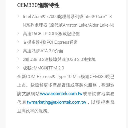
CEM330進階特性
Intel Atom® x7000處理器系列或Intel® Core™ i3
N系列處理器 (原代號Amston Lake/Alder Lake-N)
高達16GB LPDDR5板載記憶體
支援多達4條PCI Express通道
高達2組SATA 3.0介面
2組USB 3.2連接埠與8組USB 2.0連接埠
板載eMMC與TPM 2.0
全新COM Express® Type 10 Mini模組CEM330現已
上市。欲瞭解更多產品資訊或客製化服務，歡迎造
訪艾訊網站
www.axiomtek.com.tw
或洽詢當地業務
代表
twmarketing@axiomtek.com.tw
，以獲得專屬
且高效率的服務。