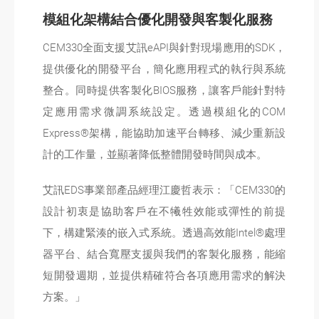
模組化架構結合優化開發與客製化服務
CEM330全面支援艾訊eAPI與針對現場應用的SDK，
提供優化的開發平台，簡化應用程式的執行與系統
整合。同時提供客製化BIOS服務，讓客戶能針對特
定應用需求微調系統設定。透過模組化的COM
Express®架構，能協助加速平台轉移、減少重新設
計的工作量，並顯著降低整體開發時間與成本。
艾訊EDS事業部產品經理江慶哲表示：「CEM330的
設計初衷是協助客戶在不犧牲效能或彈性的前提
下，構建緊湊的嵌入式系統。透過高效能Intel®處理
器平台、結合寬壓支援與我們的客製化服務，能縮
短開發週期，並提供精確符合各項應用需求的解決
方案。」