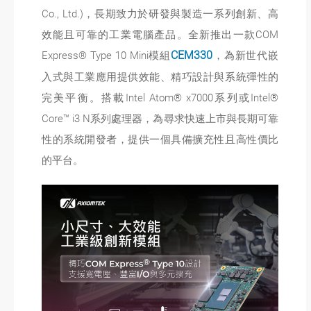
Co., Ltd.)，長期致力於研發與製造一系列創新、高
效能且可靠的工業電腦產品。全新推出一款COM
Express® Type 10 Mini模組
CEM330
，為新世代嵌
入式與工業應用提供效能、精巧設計與系統彈性的
完美平衡。搭載Intel Atom® x7000系列或Intel®
Core™ i3 N系列處理器，為尋求快速上市與長期可靠
性的系統開發者，提供一個具備擴充性且高性價比
的平台。