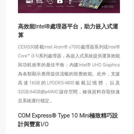
高效能Intel®處理器平台，助力嵌入式運
算
CEM330搭載Intel Atom® x7000處理器系列或Intel®
Core™ i3 N系列處理器，為嵌入式系統提供運算效能
與功耗效率的最佳平衡；內建Intel® UHD Graphics
為各類顯示應用提供流暢的視覺效能。此外，支援
高達16GB的LPDDR5-4800板載記憶體，以及
32GB/64GB的eMMC儲存空間，確保資料存取快速
且系統運行穩定。
COM Express® Type 10 Mini極致精巧設
計與豐富I/O