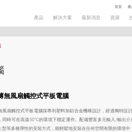
首頁
產
產品
解決方案
最新消息
資源
腦
腦
薄無風扇觸控式平板電腦
無風扇觸控式平板電腦採專利塑料加鋁合金機構設計，經過獨特設
，同時可在高溫50°C的環境下穩定運作。配備豐富多元輸入/輸出介面
上型等多種彈性的安裝方式，能輕鬆地安裝在任何空間有限的環境中