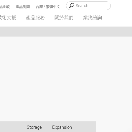
品比較
產品詢問
台灣 / 繁體中文
技術支援
產品服務
關於我們
業務諮詢
Storage
Expansion