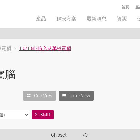
首頁
產
產品
解決方案
最新消息
資源
板電腦
>
1.6/1.8吋嵌入式單板電腦
電腦
Grid View
Table View
Chipset
I/O