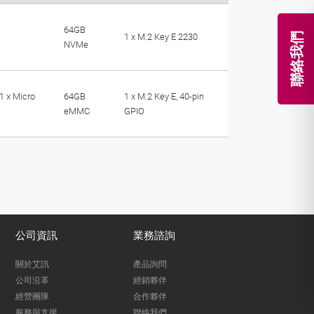
64GB
聯絡我們
1 x M.2 Key E 2230
NVMe
 1 x Micro
64GB
1 x M.2 Key E, 40-pin
eMMC
GPIO
公司資訊
業務諮詢
關於艾訊
產品詢問
公司沿革
經銷夥伴
經營團隊
合作夥伴
服務與支援
聯絡我們