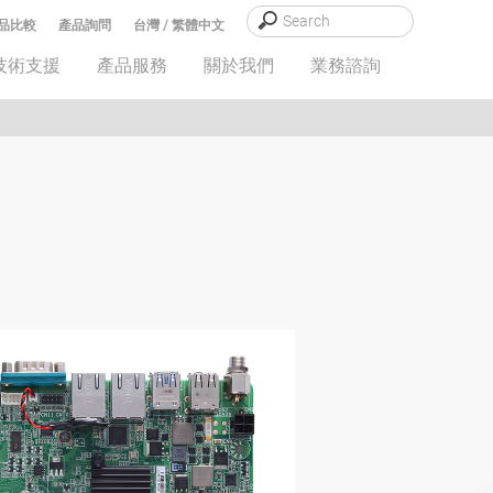
品比較
產品詢問
台灣 / 繁體中文
技術支援
產品服務
關於我們
業務諮詢