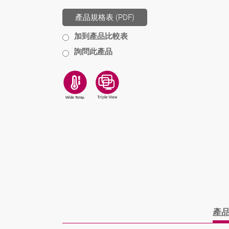
產品規格表 (PDF)
加到產品比較表
詢問此產品
產