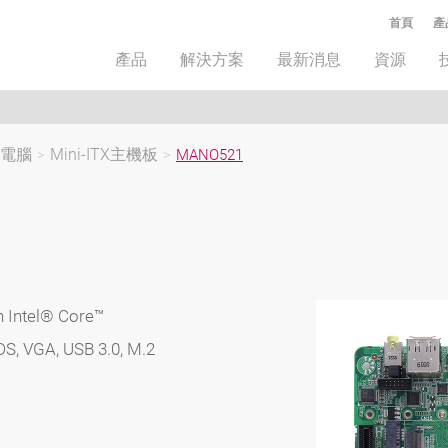
首頁
產
產品
解決方案
最新消息
資源
板電腦
>
Mini-ITX主機板
>
MANO521
n Intel® Core™
DS, VGA, USB 3.0, M.2