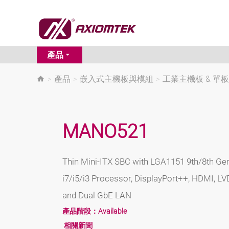
產品
>
產品
>
嵌入式主機板與模組
>
工業主機板 & 單
MANO521
Thin Mini-ITX SBC with LGA1151 9th/8th Ge
i7/i5/i3 Processor, DisplayPort++, HDMI, LV
and Dual GbE LAN
產品階段：
Available
相關新聞