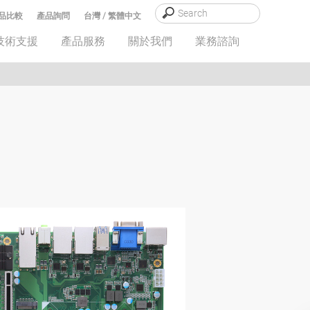
品比較
產品詢問
台灣 / 繁體中文
技術支援
產品服務
關於我們
業務諮詢