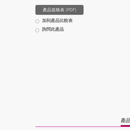
產品規格表 (PDF)
加到產品比較表
詢問此產品
產