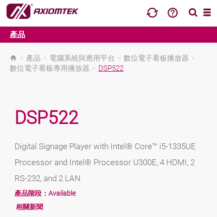
產品
>
產品
>
電腦系統與應用平台
>
數位電子看板播放器
>
數位電子看板專用播放器
>
DSP522
DSP522
Digital Signage Player with Intel® Core™ i5-1335UE
Processor and Intel® Processor U300E, 4 HDMI, 2
RS-232, and 2 LAN
產品階段：
Available
相關新聞