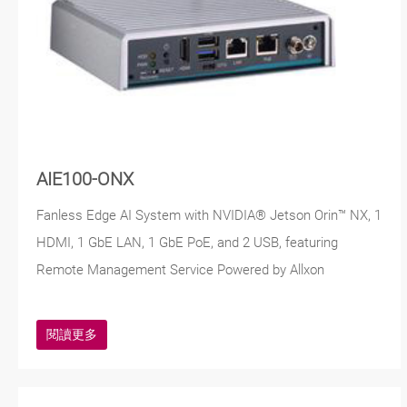
AIE100-ONX
Fanless Edge AI System with NVIDIA® Jetson Orin™ NX, 1
HDMI, 1 GbE LAN, 1 GbE PoE, and 2 USB, featuring
Remote Management Service Powered by Allxon
閱讀更多