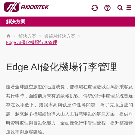
解決方案
>
解決方案
>
邊緣AI解決方案
>
Edge AI優化機場行李管理
Edge AI優化機場行李管理
隨著全球航空旅遊的迅速成長，使機場在處理數以百萬計乘客及
其行李時，面臨前所未有的嚴峻挑戰。傳統的行李處理系統普遍
存在效率低下、錯誤率高與缺乏彈性等問題。為了克服這些問
題，越來越多機場紛紛導入由人工智慧驅動的解決方案，提供即
時資料處理與自動化能力，全面優化行李管理流程，提升整體營
運效率與旅客體驗。