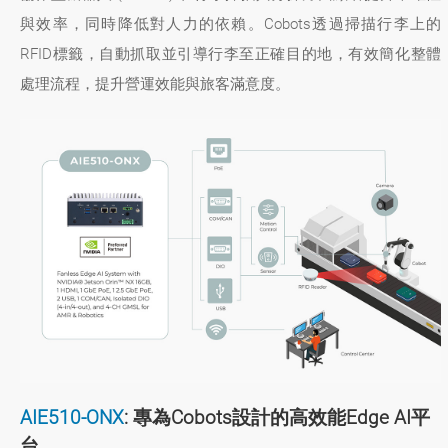
與效率，同時降低對人力的依賴。Cobots透過掃描行李上的
RFID標籤，自動抓取並引導行李至正確目的地，有效簡化整體
處理流程，提升營運效能與旅客滿意度。
AIE510-ONX
: 專為Cobots設計的高效能Edge AI平
台