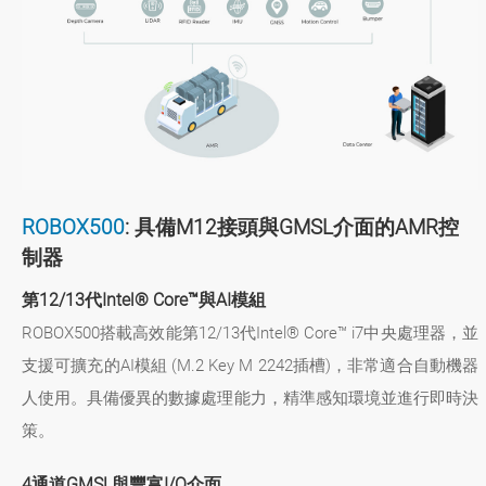
ROBOX500
: 具備M12接頭與GMSL介面的AMR控
制器
第12/13代Intel® Core™與AI模組
ROBOX500搭載高效能第12/13代Intel® Core™ i7中央處理器，並
支援可擴充的AI模組 (M.2 Key M 2242插槽)，非常適合自動機器
人使用。具備優異的數據處理能力，精準感知環境並進行即時決
策。
4通道GMSL與豐富I/O介面