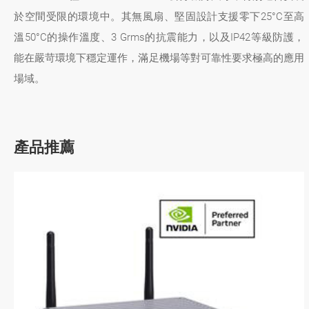
於空間受限的環境中。其無風扇、堅固設計支援零下25°C至高
溫50°C的操作溫度、3 Grms的抗震能力，以及IP42等級防護，
能在嚴苛環境下穩定運作，滿足機場等對可靠性要求極高的應用
場域。
產品推薦