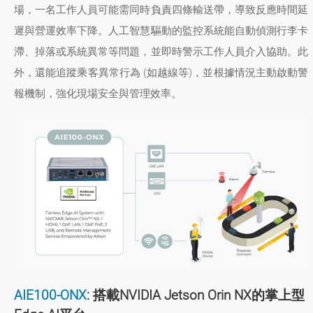
場，一名工作人員可能需同時負責四條輸送帶，導致反應時間延
遲與營運效率下降。人工智慧驅動的監控系統能自動偵測行李卡
滯、掉落或系統異常等問題，並即時警示工作人員介入協助。此
外，還能追蹤乘客異常行為 (如越線等)，並根據情況主動啟動警
報機制，強化現場安全與管理效率。
AIE100-ONX
: 搭載NVIDIA Jetson Orin NX的掌上型