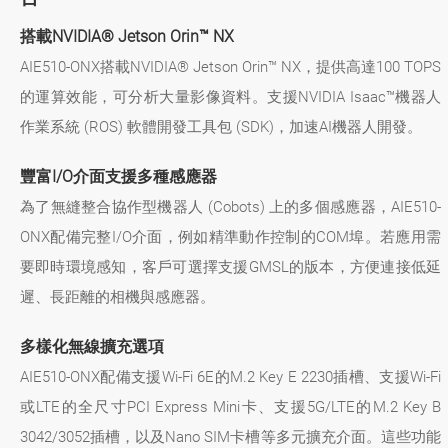
搭載NVIDIA® Jetson Orin™ NX
AIE510-ONX搭載NVIDIA® Jetson Orin™ NX，提供高達100 TOPS
的運算效能，可分析大量影像資料。支援NVIDIA Isaac™機器人
作業系統 (ROS) 軟體開發工具包 (SDK)，加速AI機器人開發。
豐富I/O介面支援多種感應器
為了無縫整合協作型機器人 (Cobots) 上的多個感應器，AIE510-
ONX配備完整I/O介面，例如精準動作控制的COM埠。若應用需
要即時環境感知，客戶可選擇支援GMSL的版本，方便連接低延
遲、長距離的相機與感應器。
多樣化無線擴充選項
AIE510-ONX配備支援Wi-Fi 6E的M.2 Key E 2230插槽、支援Wi-Fi
或LTE的全尺寸PCI Express Mini卡、支援5G/LTE的M.2 Key B
3042/3052插槽，以及Nano SIM卡槽等多元擴充介面。這些功能