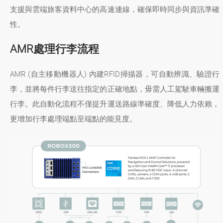
支援與雲端旅客資料中心的高速連線，確保即時同步與資訊準確
性。
AMR處理行李流程
AMR (自主移動機器人) 內建RFID掃描器，可自動辨識、驗證行
李，並將每件行李送往指定的正確地點，毋需人工駕駛車輛搬運
行李。此自動化流程不僅提升運送路線準確度、降低人力依賴，
更增加行李處理端點至端點的能見度。