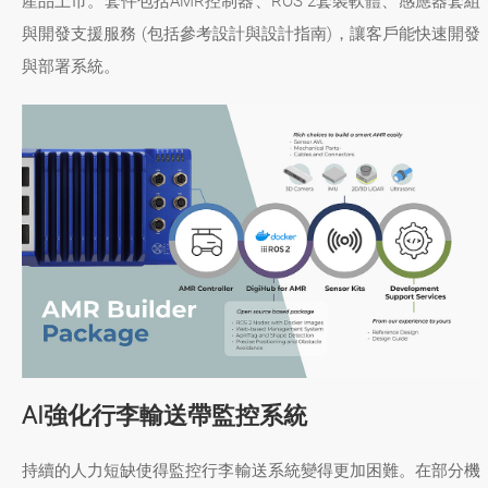
產品上市。套件包括AMR控制器、ROS 2套裝軟體、感應器套組
與開發支援服務 (包括參考設計與設計指南)，讓客戶能快速開發
與部署系統。
AI強化行李輸送帶監控系統
持續的人力短缺使得監控行李輸送系統變得更加困難。在部分機