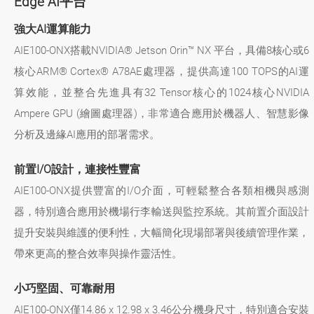
Edge AI平台
強大AI運算能力
AIE100-ONX搭載NVIDIA® Jetson Orin™ NX 平台，具備8核心或6
核心ARM® Cortex® A78AE處理器，提供高達100 TOPS的AI運
算效能，並整合先進具有32 Tensor核心的1024核心NVIDIA
Ampere GPU (繪圖處理器)，非常適合應用於機器人、智慧影像
分析及邊緣AI應用的部署需求。
前置I/O設計，連接性豐富
AIE100-ONX提供豐富的I/O介面，可輕鬆整合各類相機與感測
器，特別適合應用於機場行李輸送與監控系統。其前置介面設計
提升安裝與維護的便利性，大幅簡化現場部署與後續管理作業，
帶來更高的整合效率與操作靈活性。
小巧堅固、可靠耐用
AIE100-ONX僅14.86 x 12.98 x 3.46公分機身尺寸，特別適合安裝