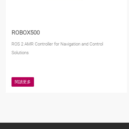
ROBOX500
ROS 2 AMR Controller for Navigation and Control
Solutions
閱讀更多