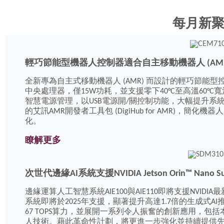
每月新
輕巧節能型機器人控制器適合自主移動機器人 (AMR
全新專為自主式移動機器人 (AMR) 而設計的輕巧節能型
中央處理器，僅15W功耗，並支援零下40°C至高溫60°C
智慧電源管理，以USB電源開/關控制功能，大幅提升系統
的艾訊AMR開發者工具包 (DigiHub for AMR)，
化。
瞭解更多
次世代邊緣AI系統支援NVIDIA Jetson Orin™ Nan
邊緣運算人工智慧系統AIE100與AIE110即將支援NVIDIA最新發布Je
系統即將於2025年支援，顯著提升高達1.7倍的生成式AI
67 TOPS算力，並展開一系列令人振奮的創新應用，包
人技術。藉此革命性計劃，將更進一步強化並持續提供先進邊