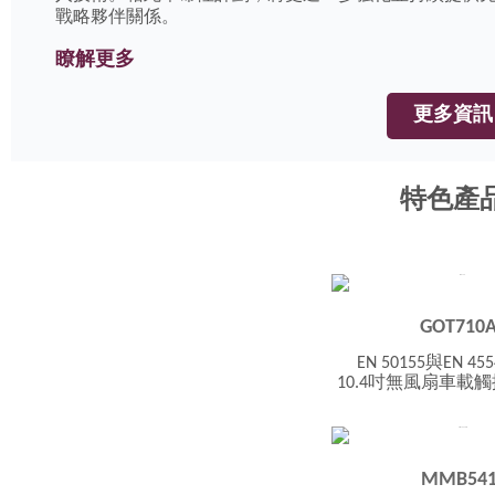
戰略夥伴關係。
瞭解更多
更多資訊
特色產
GOT710
EN 50155與EN 45
10.4吋無風扇車載
MMB54