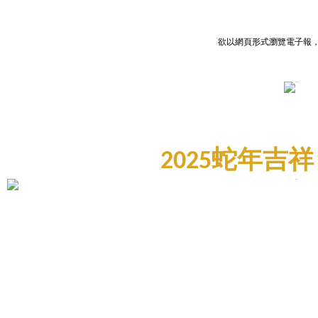
欲以網頁形式瀏覽電子報
2025蛇年吉