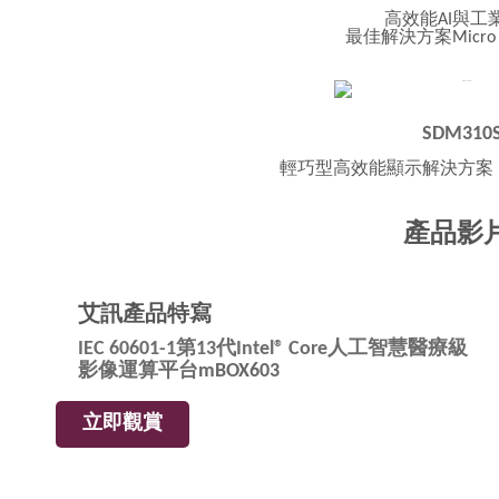
高效能AI與工
最佳解決方案Micro
SDM310
輕巧型高效能顯示解決方案 In
產品影
艾訊產品特寫
IEC 60601-1第13代Intel® Core人工智慧醫療級
影像運算平台
mBOX603
立即觀賞