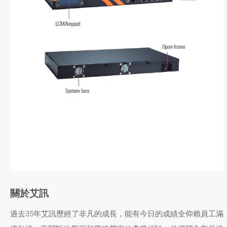
關於艾訊
過去35年艾訊歷經了非凡的成長，能有今日的成績全仰賴員工滿