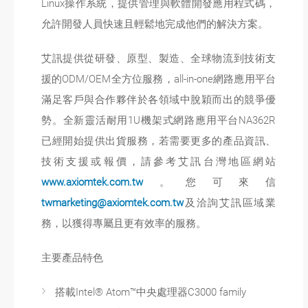
Linux操作系統，提供管理與軟體開發應用程式碼，
允許開發人員快速且輕鬆地完成他們的解決方案。
艾訊提供從研發、原型、製造、全球物流到技術支
援的ODM/OEM全方位服務，all-in-one網路應用平台
滿足客戶與合作夥伴於各領域中脫穎而出的競爭優
勢。全新靈活耐用1U機架式網路應用平台NA362R
已經開始提供出貨服務，若需要更多的產品資訊、
技術支援或報價，請參考艾訊台灣地區網站
www.axiomtek.com.tw
。您可來信
twmarketing@axiomtek.com.tw
及洽詢艾訊區域業
務，以獲得專屬且更有效率的服務。
主要產品特色
搭載Intel® Atom™中央處理器C3000 family