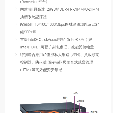
(Denverton平台)
內建4組最高達128GB的DDR4 R-DIMM/U-DIMM
插槽系統記憶體
配備6組 10/100/1000Mbps區域網路埠以及2或4
組SFP+埠
支援Intel® QuickAssist技術 (Intel® QAT) 與
Intel® DPDK可提升封包處理、效能與傳輸量
特別適合應用於虛擬私人網路 (VPN)、負載頻寬
控制器、防火牆 (firewall) 與整合式威脅管理
(UTM) 等高效能資安領域