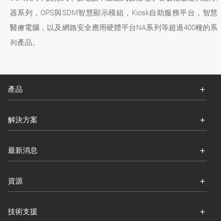
器系列，OPS與SDM智慧顯示模組，Kiosk自助服務平台，智慧
醫療電腦，以及網路安全應用硬體平台NA系列等超過400種的系
列產品。
產品
解決方案
最新消息
資源
技術支援