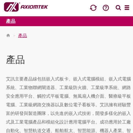
產品
>
產品
產品
艾訊主要產品線包括嵌入式板卡、嵌入式電腦模組、嵌入式電腦
系統、工業物聯網閘道器、工業級防火牆、工業級準系統、網路
安全應用平台、觸控式平板電腦、無風扇人機介面、醫療級平板
電腦、工業級網路交換器以及數位電子看板等。艾訊擁有經驗豐
富的研發與製造團隊，以先進的嵌入式技術，開發多樣化的嵌入
式及工業電腦產品和模組化設計應用電腦平台。成功應用於工廠
自動化、智慧軌道交通、船舶航太、智慧能源、機器人產業、智