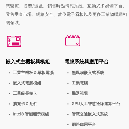
慧醫療、博奕/遊戲、銷售時點情報系統、互動式多媒體平台、
零售垂直市場、網絡安全、數位電子看板以及更多工業物聯網相
關領域。
嵌入式主機板與模組
電腦系統與應用平台
工業主機板 & 單板電腦
無風扇嵌入式系統
嵌入式電腦模組
工業電腦
工業級長短卡
機器視覺
擴充卡 & 配件
GPU人工智慧邊緣運算平台
Intel® 智能顯示模組
智慧交通嵌入式系統
網路應用平台