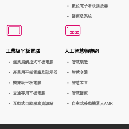
數位電子看板播放器
醫療級系統
工業級平板電腦
人工智慧物聯網
無風扇觸控式平板電腦
智慧製造
產業用平板電腦及顯示器
智慧交通
醫療級平板電腦
智慧零售
交通專用平板電腦
智慧醫療
互動式自助服務資訊站
自主式移動機器人AMR