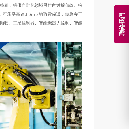
N與 Wi-Fi 6模組，提供自動化領域最佳的數據傳輸。擁
入，可承受高達3 Grms的防震保護，專為在工
聯絡我們
採集擷取、工業控制器、智能機器人控制、智能