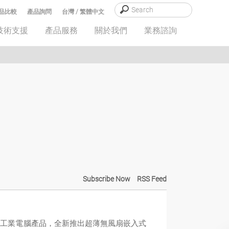
品比較
產品詢問
台灣 / 繁體中文
技術支援
產品服務
關於我們
業務諮詢
Subscribe Now
RSS Feed
能且可靠的工業電腦產品，全新推出超薄無風扇嵌入式