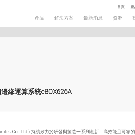
首頁
產
產品
解決方案
最新消息
資源
緣運算系統eBOX626A
iomtek Co., Ltd.) 持續致力於研發與製造一系列創新、高效