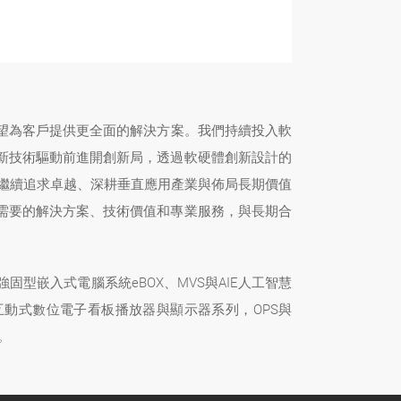
望為客戶提供更全面的解決方案。我們持續投入軟
創新技術驅動前進開創新局，透過軟硬體創新設計的
將繼續追求卓越、深耕垂直應用產業與佈局長期價值
需要的解決方案、技術價值和專業服務，與長期合
型嵌入式電腦系統eBOX、MVS與AIE人工智慧
互動式數位電子看板播放器與顯示器系列，OPS與
。