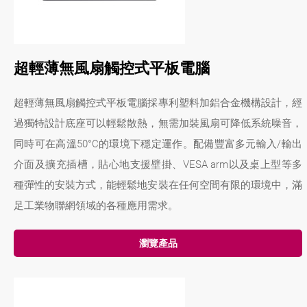
超輕薄無風扇觸控式平板電腦
超輕薄無風扇觸控式平板電腦採專利塑料加鋁合金機構設計，經
過獨特設計底座可以輕鬆散熱，無需加裝風扇可降低系統噪音，
同時可在高溫50°C的環境下穩定運作。配備豐富多元輸入/輸出
介面及擴充插槽，貼心地支援壁掛、VESA arm以及桌上型等多
種彈性的安裝方式，能輕鬆地安裝在任何空間有限的環境中，滿
足工業物聯網領域的各種應用需求。
瀏覽產品