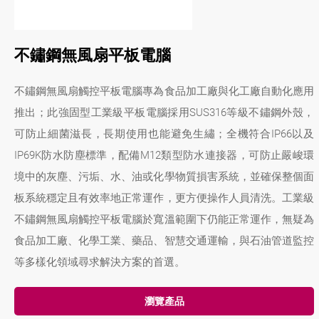
不鏽鋼無風扇平板電腦
不鏽鋼無風扇觸控平板電腦專為食品加工廠與化工廠自動化應用
推出；此強固型工業級平板電腦採用SUS316等級不鏽鋼外殼，
可防止細菌滋長，長期使用也能避免生繡；全機符合IP66以及
IP69K防水防塵標準，配備M12類型防水連接器，可防止嚴峻環
境中的灰塵、污垢、水、油或化學物質損害系統，並確保整個面
板系統穩定且有效率地正常運作，更方便操作人員清洗。工業級
不鏽鋼無風扇觸控平板電腦於寬溫範圍下仍能正常運作，無疑為
食品加工廠、化學工業、藥品、智慧交通運輸，與石油管道監控
等多樣化領域尋求解決方案的首選。
瀏覽產品