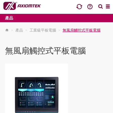
產品
>
產品
>
工業級平板電腦
>
無風扇觸控式平板電腦
無風扇觸控式平板電腦