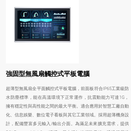
強固型無風扇觸控式平板電腦
超薄型無風扇全平面觸控式平板電腦，前面板符合IP65工業級防
水防塵標準，能在高溫環境下正常運作，抗震動能力可達1G，
擁有穩定性與高性能之間的最大平衡。適合應用於智慧工廠自動
化、信息娛樂、數位電子看板與其它工業領域。採用超薄機身設
計，配備豐富多元輸入/輸出介面。為滿足未來擴充需求，提供