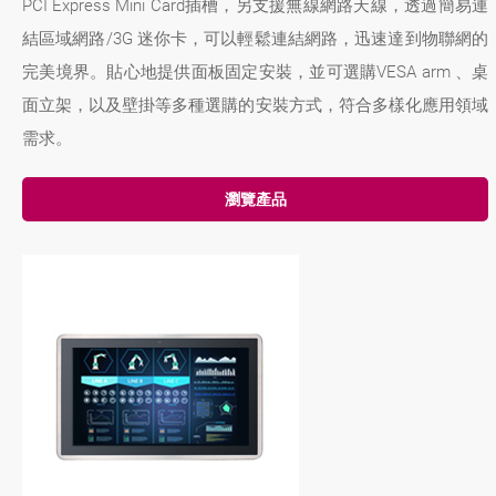
PCI Express Mini Card插槽，另支援無線網路天線，透過簡易連
結區域網路/3G 迷你卡，可以輕鬆連結網路，迅速達到物聯網的
完美境界。貼心地提供面板固定安裝，並可選購VESA arm 、桌
面立架，以及壁掛等多種選購的安裝方式，符合多樣化應用領域
需求。
瀏覽產品