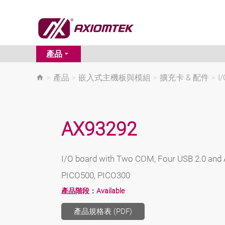
產品
>
產品
>
嵌入式主機板與模組
>
擴充卡 & 配件
>
I
AX93292
I/O board with Two COM, Four USB 2.0 and 
PICO500, PICO300
產品階段：
Available
產品規格表 (PDF)