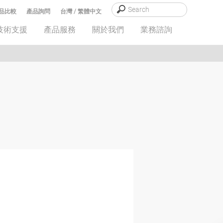
品比較
產品詢問
台灣 / 繁體中文
技術支援
產品服務
關於我們
業務諮詢