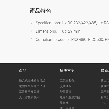
產品特色
Specifications: 1 x RS-232/422/485, 1 x RS-
Dimensions: 118 x 29 mm
Compliant products: PICO880, PICO500, P
產品
解決方案
最新
嵌入式主機板與模組
工業自動化
新上
電腦系統與應用平台
交通運輸
新聞
工業級平板電腦
智慧醫療
電子
人工智慧物聯網
邊緣AI解決方案
參展
零售業
RSS
電力與能源