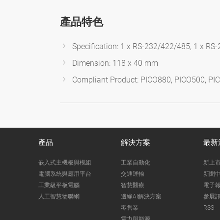
產品特色
Specification: 1 x RS-232/422/485, 1 x RS-2
Dimension: 118 x 40 mm
Compliant Product: PICO880, PICO500, PI
產品
解決方案
最新
嵌入式主機板與模組
工業自動化
新上
電腦系統與應用平台
交通運輸
新聞
工業級平板電腦
智慧醫療
電子
人工智慧物聯網
邊緣AI解決方案
參展
零售業
RSS
電力與能源