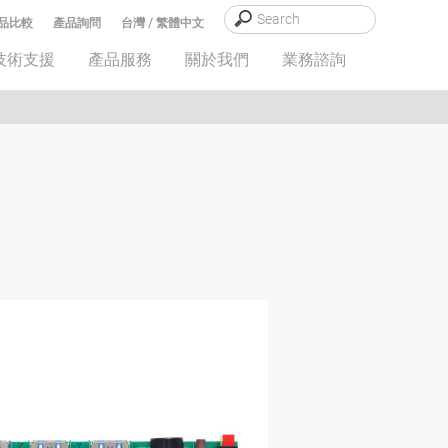
品比較
產品詢問
台灣 / 繁體中文
技術支援
產品服務
關於我們
業務諮詢