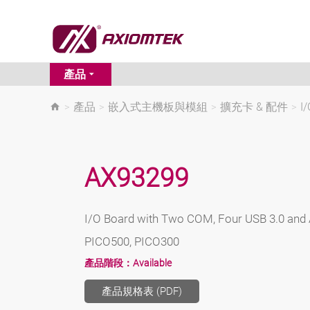
產品
>
產品
>
嵌入式主機板與模組
>
擴充卡 & 配件
>
I
AX93299
I/O Board with Two COM, Four USB 3.0 and 
PICO500, PICO300
產品階段：
Available
產品規格表 (PDF)