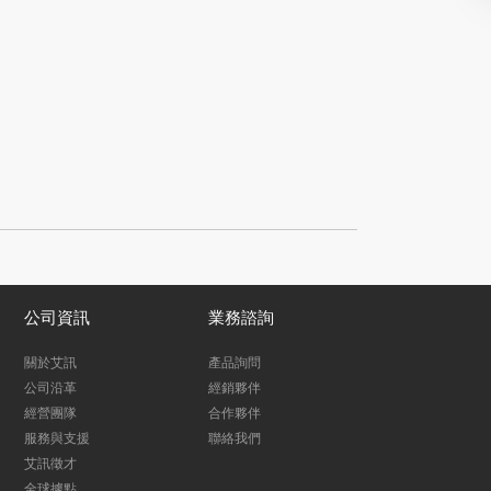
公司資訊
業務諮詢
關於艾訊
產品詢問
公司沿革
經銷夥伴
經營團隊
合作夥伴
服務與支援
聯絡我們
艾訊徵才
全球據點