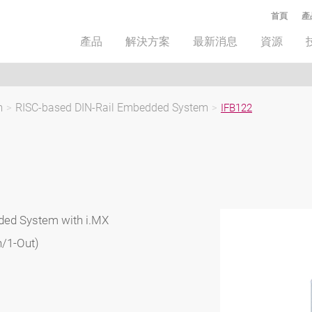
首頁
產
產品
解決方案
最新消息
資源
m
>
RISC-based DIN-Rail Embedded System
>
IFB122
ded System with i.MX
n/1-Out)