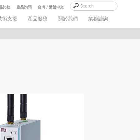
品比較
產品詢問
台灣 / 繁體中文
技術支援
產品服務
關於我們
業務諮詢