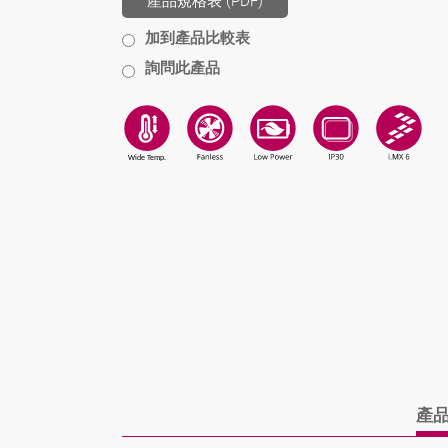
產品規格表 (PDF)
加到產品比較表
詢問此產品
產