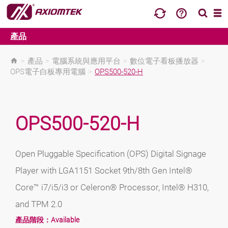
產品
>
產品
>
電腦系統與應用平台
>
數位電子看板播放器
>
OPS電子白板專用電腦
>
OPS500-520-H
OPS500-520-H
Open Pluggable Specification (OPS) Digital Signage
Player with LGA1151 Socket 9th/8th Gen Intel®
Core™ i7/i5/i3 or Celeron® Processor, Intel® H310,
and TPM 2.0
產品階段：
Available