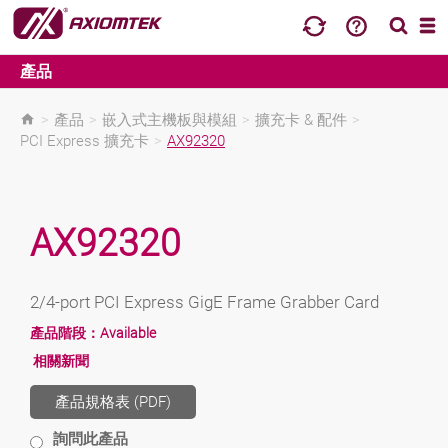
產品
>
產品
>
嵌入式主機板與模組
>
擴充卡 & 配件
>
PCI Express 擴充卡
>
AX92320
AX92320
2/4-port PCI Express GigE Frame Grabber Card
產品階段：
Available
相關新聞
產品規格表 (PDF)
詢問此產品