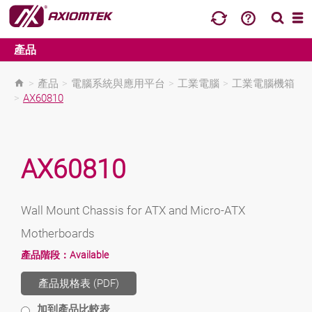
產品
>
產品
>
電腦系統與應用平台
>
工業電腦
>
工業電腦機箱
>
AX60810
AX60810
Wall Mount Chassis for ATX and Micro-ATX
Motherboards
產品階段：
Available
產品規格表 (PDF)
加到產品比較表