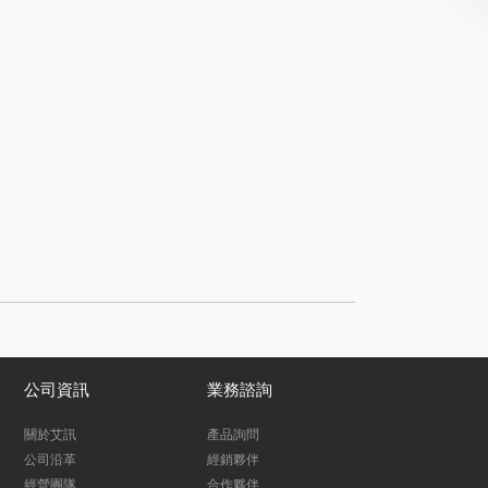
公司資訊
業務諮詢
關於艾訊
產品詢問
公司沿革
經銷夥伴
經營團隊
合作夥伴