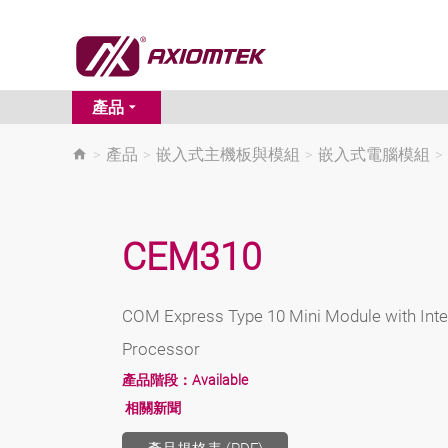
產品
>
產品
>
嵌入式主機板與模組
>
嵌入式電腦模組
>
CEM310
COM Express Type 10 Mini Module with Int
Processor
產品階段：
Available
相關新聞