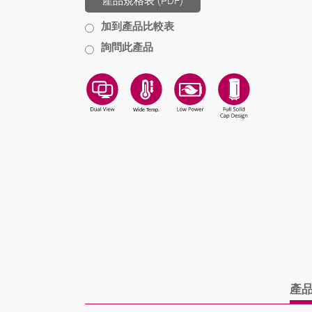
產品規格表 (PDF)
加到產品比較表
詢問此產品
產