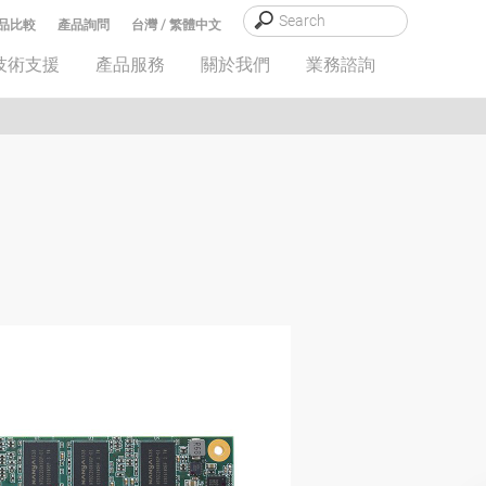
品比較
產品詢問
台灣 / 繁體中文
技術支援
產品服務
關於我們
業務諮詢