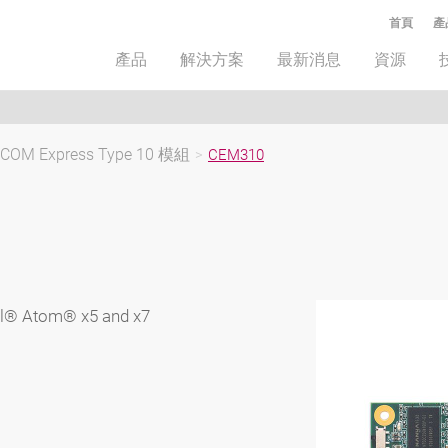
首頁
產
產品
解決方案
最新消息
資源
COM Express Type 10 模組
>
CEM310
el® Atom® x5 and x7