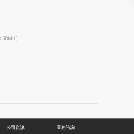
l® SDM-L)
公司資訊
業務諮詢