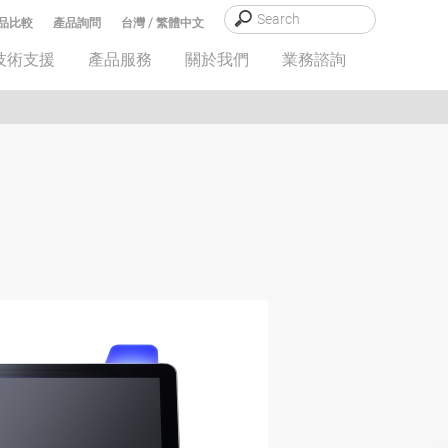
品比較
產品詢問
台灣 / 繁體中文
技術支援
產品服務
關於我們
業務諮詢