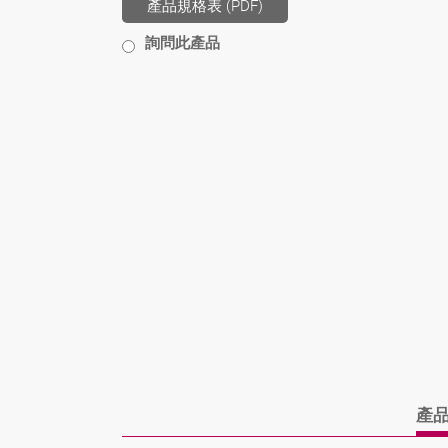
產品規格表 (PDF)
詢問此產品
產