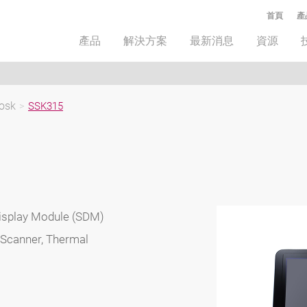
首頁
產
產品
解決方案
最新消息
資源
osk
>
SSK315
 Display Module (SDM)
 Scanner, Thermal