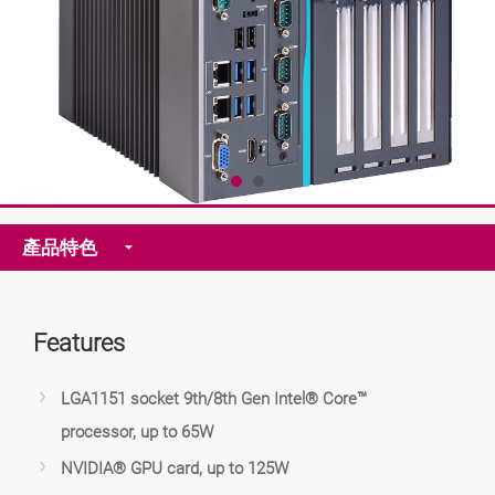
產品特色
Features
LGA1151 socket 9th/8th Gen Intel® Core™
processor, up to 65W
NVIDIA® GPU card, up to 125W