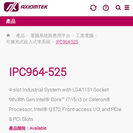
產品
>
產品
>
電腦系統與應用平台
>
工業電腦
>
可擴充式嵌入式準系統
>
IPC964-525
IPC964-525
4-slot Industrial System with LGA1151 Socket
9th/8th Gen Intel® Core™ i7/i5/i3 or Celeron®
Processor, Intel® Q370, Front-access I/O, and PCIe
& PCI Slots
產品階段：
Available