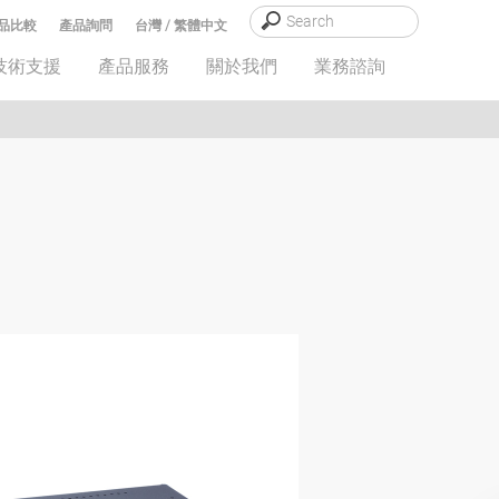
品比較
產品詢問
台灣 / 繁體中文
技術支援
產品服務
關於我們
業務諮詢