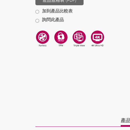
產品規格表 (PDF)
加到產品比較表
詢問此產品
產