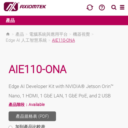
產品
>
產品
>
電腦系統與應用平台
>
機器視覺
>
Edge AI 人工智慧系統
>
AIE110-ONA
AIE110-ONA
Edge AI Developer Kit with NVIDIA® Jetson Orin™
Nano, 1 HDMI, 1 GbE LAN, 1 GbE PoE, and 2 USB
產品階段：
Available
產品規格表 (PDF)
加到產品比較表