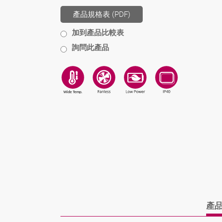
產品規格表 (PDF)
加到產品比較表
詢問此產品
產