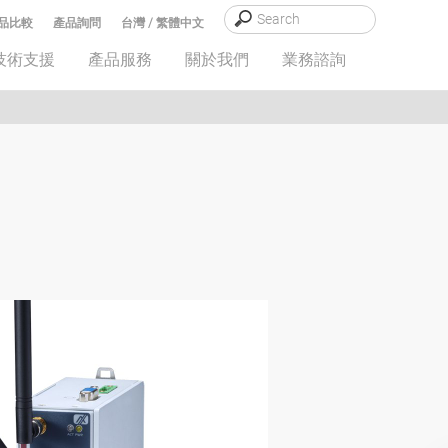
品比較
產品詢問
台灣 / 繁體中文
技術支援
產品服務
關於我們
業務諮詢