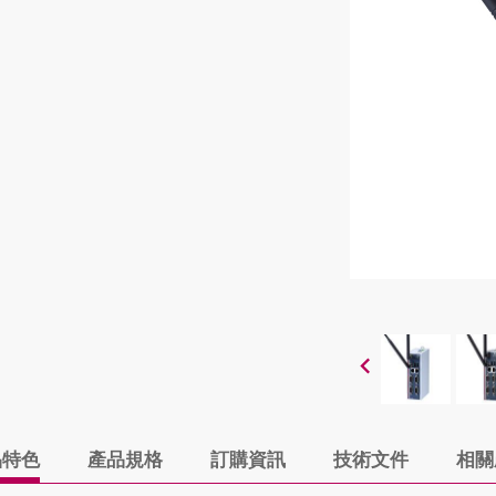
品特色
產品規格
訂購資訊
技術文件
相關