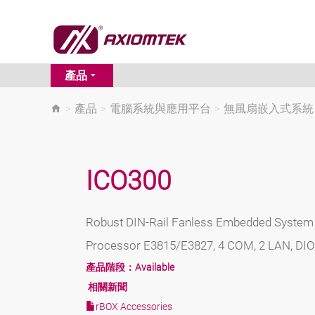
產品
>
產品
>
電腦系統與應用平台
>
無風扇嵌入式系統
ICO300
Robust DIN-Rail Fanless Embedded System 
Processor E3815/E3827, 4 COM, 2 LAN, DIO
產品階段：
Available
相關新聞
rBOX Accessories