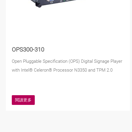
OPS300-310
Open Pluggable Specification (OPS) Digital Signage Player
with Intel® Celeron® Processor N3350 and TPM 2.0
閱讀更多