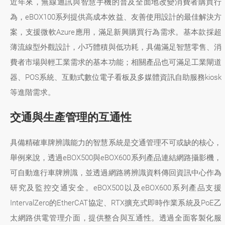
近年來，無線通訊與智慧手機的普及全面地改變消費者購買行
為，eBOX100系列提供高成本效益、友善使用設計的最佳解決方
案，支援微軟Azure應用，滿足新興購買行為需求。基本款採超
薄流線型外觀設計，小巧體積與低功耗，具備滿足智慧零售、消
費者市場與輕工業需求的基本功能；相關產品也可滿足工業閘道
器、POS系統、互動式數位電子看板及多媒體資訊自助服務kiosk
等進階需求。
交通與生產管理的互通性
具備精確車牌辨識能力的智慧系統是交通管理不可或缺的核心，
舉例來說，透過eBOX500與eBOX600系列產品連結網路攝影機，
可自動進行車牌辨識，並透過網路將辨識資料傳回資訊中心作為
研究及監控交通安全。eBOX500以及eBOX600系列產品支援
IntervalZero的EtherCAT協定、RTX擴充式即時作業系統及PoE乙
太網路供電管理介面，提供整合與互通性。透過全面客製化服