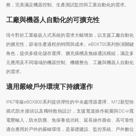
務，完美滿足機器控制、生產測試監控與工業自動化的需求。
工廠與機器人自動化的可擴充性
現今對於工業級嵌入式系統的需求大幅增加，以支援工廠自動化
的擴充性，節省生產過程的時間與成本。eBOX700系列扮演關鍵
角色，提供多樣化儲存選擇、擴充插槽及無線通訊模組，滿足多
元應用及不同場域的機器控制、機櫃整合、工廠與機器人自動化
的需求。
適用嚴峻戶外環境下持續運作
IP67等級eBOX800系列提供彈性的中央處理器選擇、M12新型快
插式防水接頭以及獨特散熱設計，支援寬溫操作範圍與DC-in寬
電壓輸入，防水防塵、免保養低功耗、延長操作壽命、高可靠性
適合應用於戶外的嚴峻環境，是基礎建設、監控系統、戶外數位