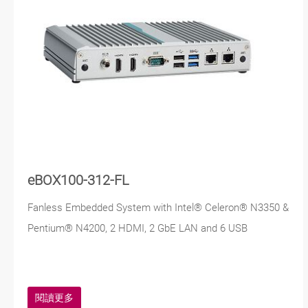
eBOX100-312-FL
Fanless Embedded System with Intel® Celeron® N3350 &
Pentium® N4200, 2 HDMI, 2 GbE LAN and 6 USB
閱讀更多