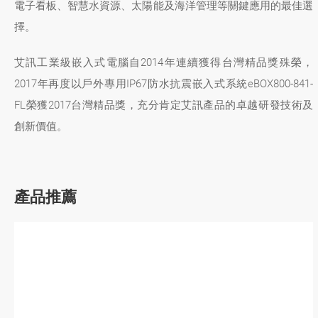
電子看板、智慧水資源、太陽能及海洋管理等關鍵應用的最佳選
擇。
艾訊工業級嵌入式電腦自2014年連續獲得台灣精品獎殊榮，
2017年再度以戶外專用IP67防水抗震嵌入式系統eBOX800-841-
FL榮獲2017台灣精品獎，充分肯定艾訊產品的卓越研發技術及
創新價值。
產品推薦