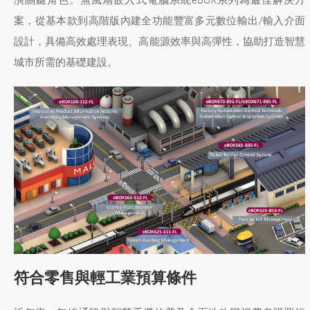
演關鍵角色。無風扇嵌入式電腦系統eBOX系列為最佳解決方
案，從基本款到高階版內建全功能豐富多元數位輸出/輸入介面
設計，具備高效處理表現、高能源效率與高彈性，協助打造智慧
城市所需的基礎建設。
符合零售與輕工業預算條件