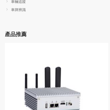
車輛追蹤
車牌辨識
產品推薦