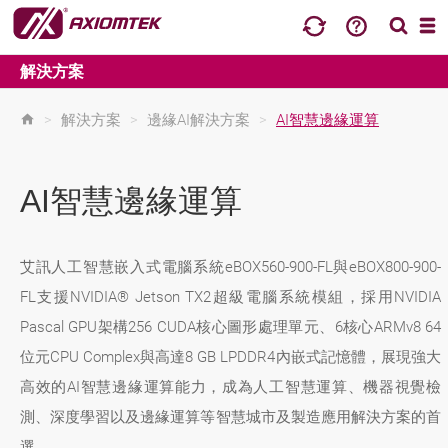
解決方案
>
解決方案
>
邊緣AI解決方案
>
AI智慧邊緣運算
AI智慧邊緣運算
艾訊人工智慧嵌入式電腦系統eBOX560-900-FL與eBOX800-900-
FL支援NVIDIA® Jetson TX2超級電腦系統模組，採用NVIDIA
Pascal GPU架構256 CUDA核心圖形處理單元、6核心ARMv8 64
位元CPU Complex與高達8 GB LPDDR4內嵌式記憶體，展現強大
高效的AI智慧邊緣運算能力，成為人工智慧運算、機器視覺檢
測、深度學習以及邊緣運算等智慧城市及製造應用解決方案的首
選。