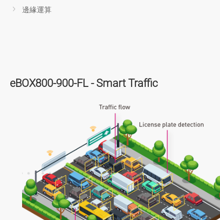
邊緣運算
eBOX800-900-FL - Smart Traffic