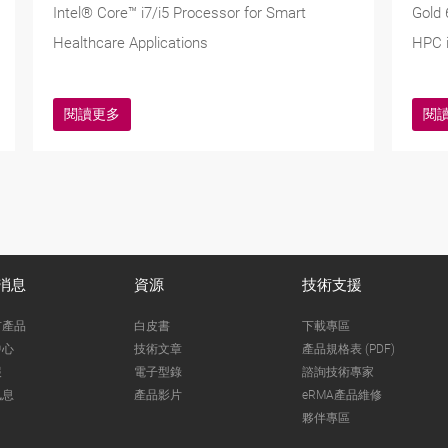
Intel® Core™ i7/i5 Processor for Smart
Gold 
Healthcare Applications
HPC i
閱讀更多
閱
消息
資源
技術支援
市產品
白皮書
下載專區
中心
技術文章
產品規格表 (PDF)
報
電子型錄
諮詢技術專家
訊息
產品影片
eRMA產品維修
夥伴專區