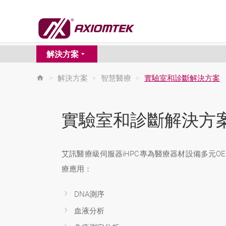
解決方案
>
解決方案
>
智慧醫療
>
實驗室和診斷解決方案
實驗室和診斷解決方
艾訊醫療級伺服器iHPC專為醫療器材設備多元
療應用：
DNA測序
血液分析