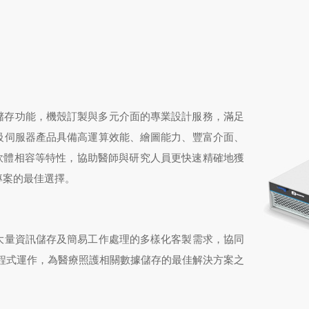
儲存功能，機殼訂製與多元介面的專業設計服務，滿足
級伺服器產品具備高運算效能、繪圖能力、豐富介面、
軟體相容等特性，協助醫師與研究人員更快速精確地獲
專案的最佳選擇。
大量資訊儲存及簡易工作處理的多樣化客製需求，協同
軟體程式運作，為醫療照護相關數據儲存的最佳解決方案之