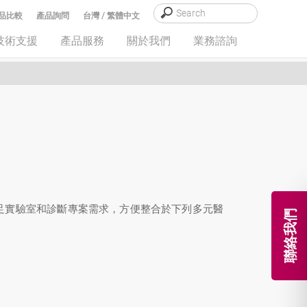
品比較
產品詢問
台灣 / 繁體中文
技術支援
產品服務
關於我們
業務諮詢
滿足實驗室和診斷專案需求，方便整合於下列多元醫
聯絡我們