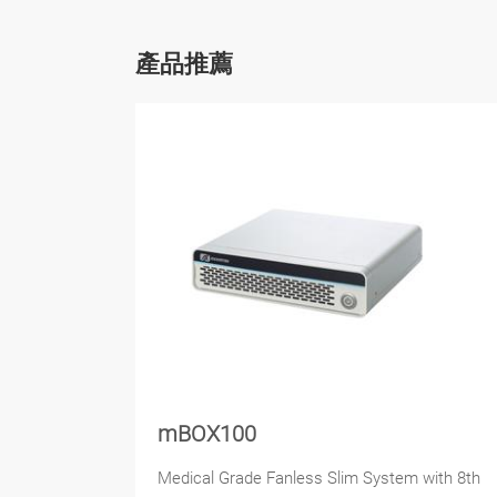
產品推薦
mBOX100
Medical Grade Fanless Slim System with 8th