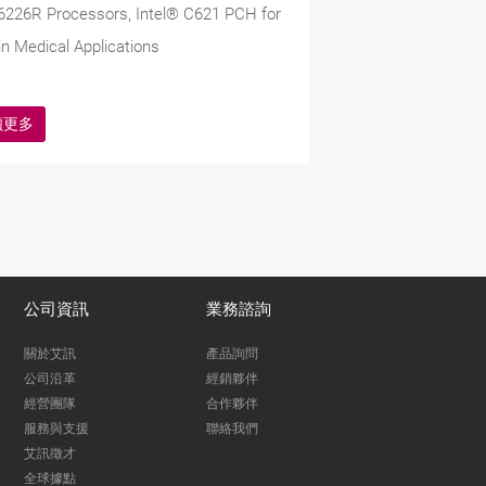
6226R Processors, Intel® C621 PCH for
n Medical Applications
讀更多
公司資訊
業務諮詢
關於艾訊
產品詢問
公司沿革
經銷夥伴
經營團隊
合作夥伴
服務與支援
聯絡我們
艾訊徵才
全球據點