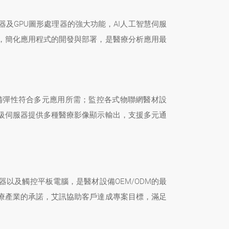
及GPU圖形處理器的強大功能，AI人工智慧伺服
，簡化應用程式的開發與部署，是醫療分析應用最
備彈性符合多元應用所需；監控各式物聯網醫材設
級伺服器提供多種醫療影像顯示輸出，支援多元通
服器以及觸控平板電腦，是醫材設備OEM/ODM的最
療產業的承諾，艾訊協助客戶達成專案目標，滿足