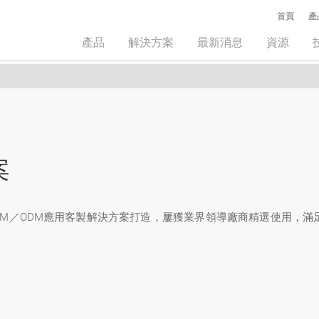
首頁
產
產品
解決方案
最新消息
資源
案
OEM／ODM應用客製解決方案打造，屢獲業界領導廠商精選使用，