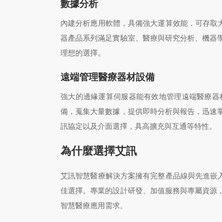
數據分析
內建分析應用軟體，具備強大運算效能，可存取大
器產品系列滿足實驗室、醫療與研究分析、機器
理想的選擇。
遠端管理醫療器材設備
強大的邊緣運算伺服器能有效地管理遠端醫療器
備，蒐集大量數據，提供即時分析與報告，迅速
訊協定以及介面選擇，具高擴充與互通等特性。
為什麼選擇艾訊
艾訊智慧醫療解決方案擁有完整產品線與先進嵌入式運
佳選擇。專業的設計研發、加值服務與專屬資源
智慧醫療應用需求。