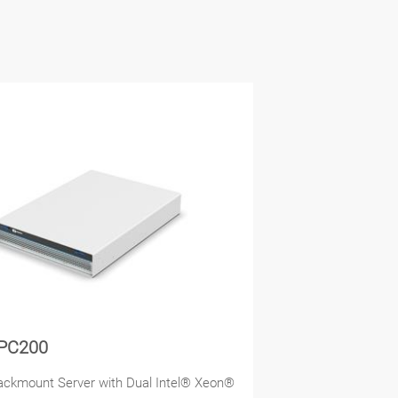
PC200
ckmount Server with Dual Intel® Xeon®