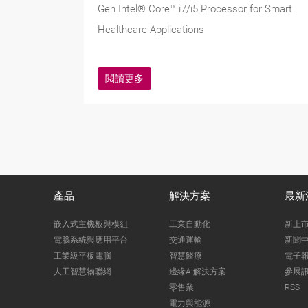
Gen Intel® Core™ i7/i5 Processor for Smart
Healthcare Applications
閱讀更多
產品
解決方案
最新
嵌入式主機板與模組
工業自動化
新上
電腦系統與應用平台
交通運輸
新聞
工業級平板電腦
智慧醫療
電子
人工智慧物聯網
邊緣AI解決方案
參展
零售業
RSS
電力與能源