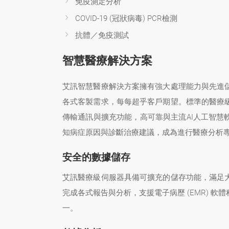
免疫測定分析
COVID-19 (冠狀病毒) PCR檢測
抗體／免疫測試
智慧醫療解決方案
艾訊智慧醫療解決方案擁有強大處理能力與先進
各式客製需求，每每超乎客戶期望。標準的醫療
傳輸通訊與擴充功能，高可靠與主流AI人工智慧
知病症原因與診斷治療建議，成為進行醫療分析
安全的數據儲存
艾訊醫療級伺服器具備可擴充的儲存功能，滿足
完成各式報告與分析，支援電子病歷 (EMR) 
一。