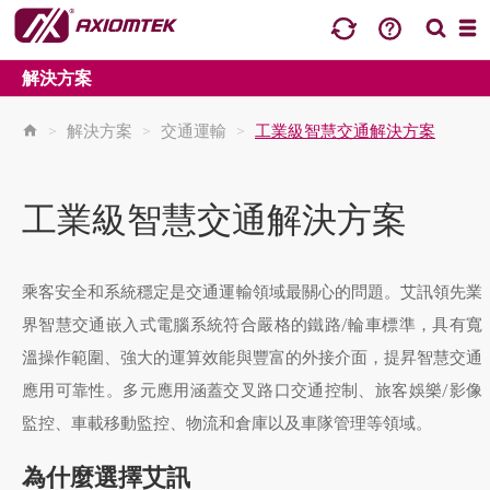
解決方案
>
解決方案
>
交通運輸
>
工業級智慧交通解決方案
工業級智慧交通解決方案
乘客安全和系統穩定是交通運輸領域最關心的問題。艾訊領先業
界智慧交通嵌入式電腦系統符合嚴格的鐵路/輪車標準，具有寬
溫操作範圍、強大的運算效能與豐富的外接介面，提昇智慧交通
應用可靠性。多元應用涵蓋交叉路口交通控制、旅客娛樂/影像
監控、車載移動監控、物流和倉庫以及車隊管理等領域。
為什麼選擇艾訊