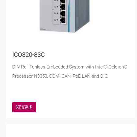
ICO320-83C
DIN-Rail Fanless Embedded System with Intel® Celeron®
Processor N3350, COM, CAN, PoE LAN and DIO
閱讀更多