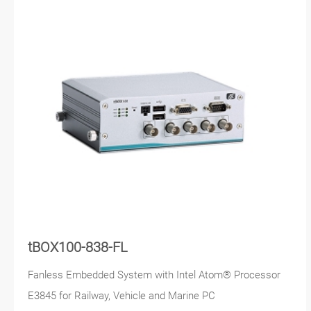
tBOX100-838-FL
Fanless Embedded System with Intel Atom® Processor
E3845 for Railway, Vehicle and Marine PC