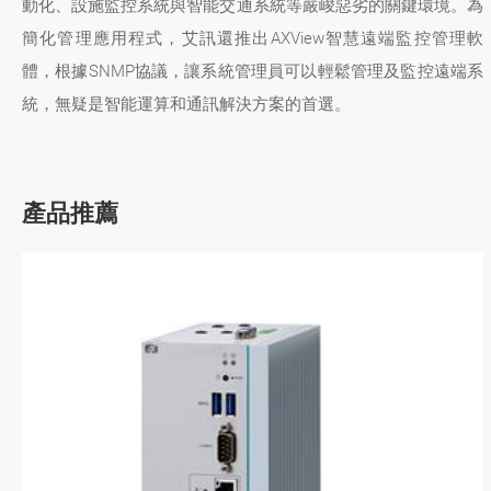
動化、設施監控系統與智能交通系統等嚴峻惡劣的關鍵環境。為
簡化管理應用程式，艾訊還推出AXView智慧遠端監控管理軟
體，根據SNMP協議，讓系統管理員可以輕鬆管理及監控遠端系
統，無疑是智能運算和通訊解決方案的首選。
產品推薦