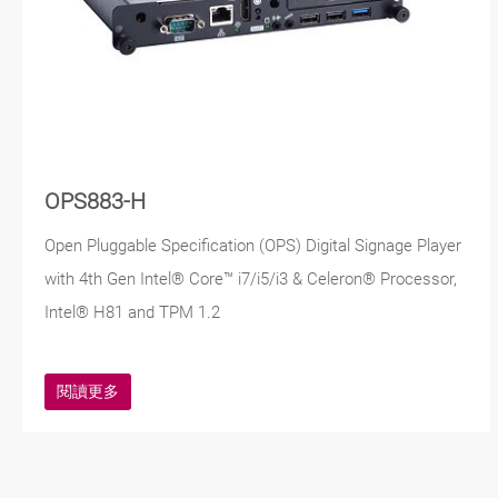
OPS883-H
Open Pluggable Specification (OPS) Digital Signage Player
with 4th Gen Intel® Core™ i7/i5/i3 & Celeron® Processor,
Intel® H81 and TPM 1.2
閱讀更多