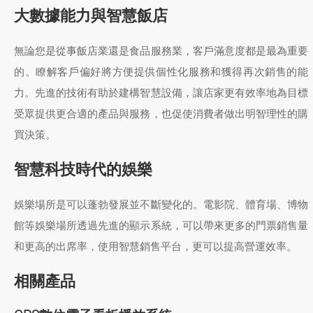
大數據能力與智慧飯店
無論您是從事飯店業還是食品服務業，客戶滿意度都是最為重要
的。瞭解客戶偏好將方便提供個性化服務和獲得再次銷售的能
力。先進的技術有助於建構智慧設備，讓店家更有效率地為目標
受眾提供更合適的產品與服務，也促使消費者做出明智理性的購
買決策。
智慧科技時代的娛樂
娛樂場所是可以蓬勃發展並不斷變化的。電影院、體育場、博物
館等娛樂場所透過先進的顯示系統，可以帶來更多的門票銷售量
和更高的出席率，使用智慧銷售平台，更可以提高營運效率。
相關產品