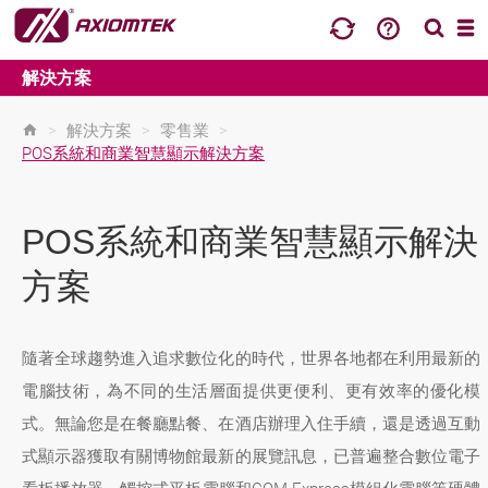
解決方案
>
解決方案
>
零售業
>
POS系統和商業智慧顯示解決方案
POS系統和商業智慧顯示解決
方案
隨著全球趨勢進入追求數位化的時代，世界各地都在利用最新的
電腦技術，為不同的生活層面提供更便利、更有效率的優化模
式。無論您是在餐廳點餐、在酒店辦理入住手續，還是透過互動
式顯示器獲取有關博物館最新的展覽訊息，已普遍整合數位電子