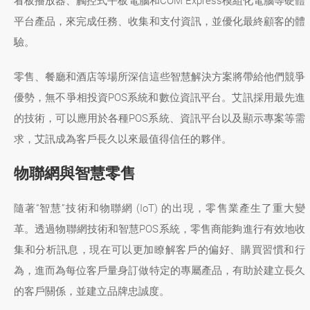
看板播放器、觸控式平板電腦和COM Express模組化電腦等硬體
平台產品，來完成任務、收集和支付資訊，並優化最終顧客的體
驗。
零售、餐廳和酒店等場所深信這些智慧解決方案將帶給他們競爭
優勢，無不爭相投資POS系統和數位資訊平台。艾訊採用最先進
的技術，可以應用於各種POS系統、資訊平台以及顯示專案等需
求，艾訊成為客戶長久以來最值得信任的夥伴。
物聯網與智慧零售
隨著“智慧”技術和物聯網 (IoT) 的出現，零售業產生了重大變
革。透過物聯網技術和智慧POS系統，零售商能夠進行有效地收
集和分析訊息，現在可以更加瞭解客戶的偏好、購買習慣和行
為，進而為每位客戶量身訂做特定的專屬產品，有助於建立長久
的客戶關係，並建立品牌忠誠度。