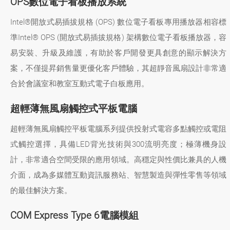
OPS數位電子看板播放系統
Intel®開放式易插拔規格 (OPS) 數位電子看板專用播放器相容標
準Intel® OPS (開放式易插拔規格) 架構數位電子看板播放器，容
易安裝、升級及維護，有助於客戶開發更具創意的顯示解決方
案，不僅提昇銷售量更優化客戶體驗，其超靜音風扇設計非常適
合於會議室和教室互動式電子白板應用。
超輕薄無風扇觸控式平板電腦
超輕薄無風扇觸控平板電腦系列提供投射式電容多點觸控或電阻
式觸控選擇，具備LED背光技術與300流明亮度；極薄機身設
計，非常適合空間受限的應用領域。高穩定與性價比兼具的人機
介面，成為多媒體互動資訊服務站、智慧製造與彈性零售等領域
的最佳解決方案。
COM Express Type 6電腦模組