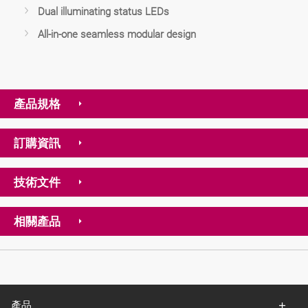
Dual illuminating status LEDs
All-in-one seamless modular design
產品規格
訂購資訊
技術文件
相關產品
產品