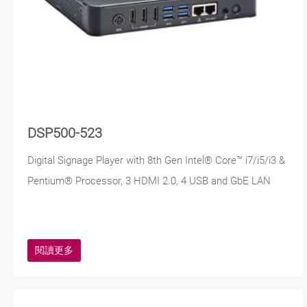
DSP500-523
Digital Signage Player with 8th Gen Intel® Core™ i7/i5/i3 &
Pentium® Processor, 3 HDMI 2.0, 4 USB and GbE LAN
閱讀更多