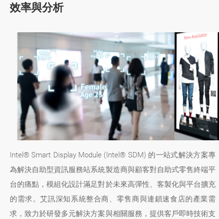
效率與分析
Intel® Smart Display Module (Intel® SDM) 的一站式解決方案專
為解決自助型資訊服務站系統製造商與顧客對自助式零售終端平
台的痛點，模組化設計滿足對於未來高彈性、客製化與平台擴充
的需求。艾訊深知系統整合商、零售商與連鎖速食店的產業需
求，致力於研發多元解決方案與相關服務，提供客戶即時技術支