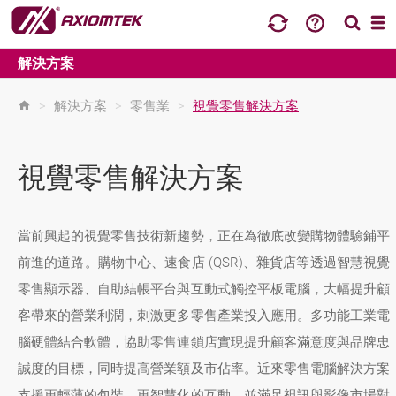
解決方案
>
解決方案
>
零售業
>
視覺零售解決方案
視覺零售解決方案
當前興起的視覺零售技術新趨勢，正在為徹底改變購物體驗鋪平
前進的道路。購物中心、速食店 (QSR)、雜貨店等透過智慧視覺
零售顯示器、自助結帳平台與互動式觸控平板電腦，大幅提升顧
客帶來的營業利潤，刺激更多零售產業投入應用。多功能工業電
腦硬體結合軟體，協助零售連鎖店實現提升顧客滿意度與品牌忠
誠度的目標，同時提高營業額及市佔率。近來零售電腦解決方案
支援更輕薄的包裝、更智慧化的互動，並滿足視訊與影像市場對