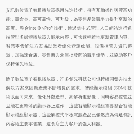
艾訊數位電子看板播放器採用先進技術，擁有互動操作與豐富功
能，壽命長、高可靠性、可升級，為零售產業競爭力提升至新的
高度。整合Intel® vPro™技術，透過集中式管理入口網站進行遠
端管理多媒體播放器與顯示內容，可快速輕鬆地更新資訊內容。
智慧零售解決方案協助業者優化營運效能、設備控管與資訊傳
遞，加強速食店、零售商與倉庫批發商的競爭優勢，並協助客戶
保持領先地位。
除了數位電子看板播放器，許多領先科技公司也持續開發與推出
解決方案來因應產業不斷增長的需求。智能顯示模組 (SDM) 技
術以面向未來、優化外觀造型、高解析度影像，同時容易控管並
且能在更輕薄的顯示器上運作，這些智能顯示模組需要整合智能
顯示模組顯示器，這些觸控式平板電腦產品已儼然成為傳遞資訊
內容給主要零售業、速食店主力客戶的強大利器。