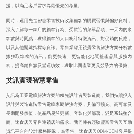
援，以滿足客戶需求為最優先的考量。
同時，運用先進智慧零售技術收集顧客的購買習慣與偏好資料，
深入了解每一家店的顧客行為、受歡迎的菜單品項、一天內的來
客數與時間點，獲得顧客的人口統計特徵資訊、對促銷的反應，
以及其他關鍵指標等資訊。零售業應用視覺零售解決方案分析數
據獲取準確的資訊，能更快速、更智能化地調整產品與服務內
容，提高銷售額及營運績效，獲取比同產業更具競爭力的優勢。
艾訊實現智慧零售
艾訊為工業電腦解決方案的領先設計者與製造商，我們持續投入
設計與製造進階零售電腦專屬解決方案，具備可擴充、高可靠及
長期開發價值，使產品易於更新、客製化與部署，滿足系統整合
商、速食店與零售連鎖店的需求。我們擁有經驗豐富零售與互動
資訊平台的設計服務團隊，為零售、速食店與ODM/OEM客戶提