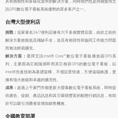
具有挑戰性和多樣化需求的解決方案，同時他們也是持續愛用艾
訊OPS數位電子看板系統優勢的眾多客戶之一。
台灣大型便利店
挑戰：
這家著名24/7便利店擁有六千多個實體店面，由於之前的
解決方案效能低且殘缺不全，並且有相容性和協同工作能力問題
而無法輕易擴充。
解決方案：
選擇艾訊Intel® Core™數位電子看板播放器OPS系
列，主要因為它能隨插即用其它相容OPS的數位電子看板，以
Intel®先進技術為基礎架構，不僅設置快速，方便遠端維護，更
擁有強大效能和卓越的擴充性。
成果：
超過上千家門市都更新大螢幕數位電子看板系統，即時提
供廣告、促銷、產品訊息和其它吸睛豐富的動態行銷訊息，有助
於可以吸引消費者並增加銷售機會。
全國教育部署