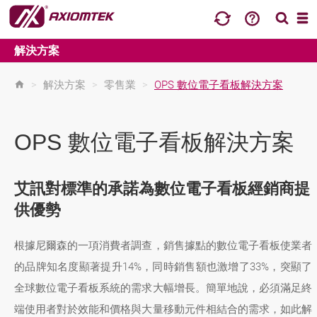
解決方案
>
解決方案
>
零售業
>
OPS 數位電子看板解決方案
OPS 數位電子看板解決方案
艾訊對標準的承諾為數位電子看板經銷商提
供優勢
根據尼爾森的一項消費者調查，銷售據點的數位電子看板使業者
的品牌知名度顯著提升14%，同時銷售額也激增了33%，突顯了
全球數位電子看板系統的需求大幅增長。簡單地說，必須滿足終
端使用者對於效能和價格與大量移動元件相結合的需求，如此解