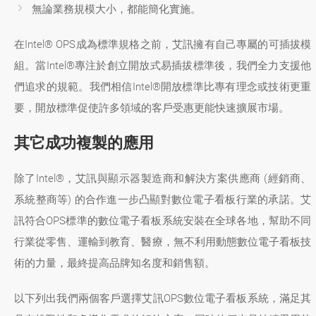
無論業務規模大小，都能簡化實施。
在Intel® OPS成為標準規格之前，艾訊擁有自己專屬的可插拔模
組。當Intel®專注於創立開放式易插拔標準後，我們全力支援他
們追求的規範。我們相信Intel®開放標準比專有理念或技術更重
要，開放標準促使許多領域的客戶受惠更能快速擴展市場。
其它成功複製的應用
除了Intel®，艾訊與顯示器製造商和解決方案供應商 (經銷商、
系統整商等) 的合作進一步凸顯對數位電子看板行業的承諾。艾
訊符合OPS標準的數位電子看板系統安裝在全球各地，幫助不同
行業從零售、運輸到教育、醫療，無不利用動態數位電子看板技
術的力量，最終提高品牌知名度和銷售額。
以下列出我們兩個客戶選擇艾訊OPS數位電子看板系統，滿足其