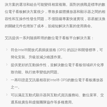
決方案的選項和組合可能變得相當複雜。面對的挑戰是標準的數
位電子看板解決方案很少，導致多媒體播放器和顯示器之間的相
容性和互操作性發生問題，不僅阻礙專案快速實現，容易被汰換
的關鍵元件也增加了成本，並縮短解決方案的使用壽命。
艾訊提供一系列隨插即用的數位電子看板平台解決方案：
符合Intel®開放式易插拔規格 (OPS) 的設計和開發標準，可
簡化安裝、升級並減少維護作業。
提供更好的互動操作性，並解決數位電子看板領域碎片化導
致功能、執行效率變低的問題。
一再印證是艾訊最相容於Intel® OPS的數位電子看板播放器
之一。
可以滿足互動式顯示器與互動式資訊服務站、數位菜單、交
通系統廣告和虛擬團隊協作等多種應用。