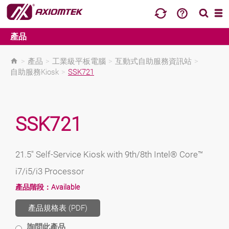
產品
>
產品
>
工業級平板電腦
>
互動式自助服務資訊站
>
自助服務Kiosk
>
SSK721
SSK721
21.5" Self-Service Kiosk with 9th/8th Intel® Core™
i7/i5/i3 Processor
產品階段：
Available
產品規格表 (PDF)
詢問此產品